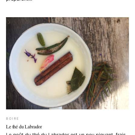
BOIRE
Le thé du Labrador
Le goût du thé du Labrador est un peu piquant, frais,