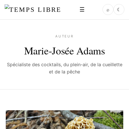
☰
⌕
☾
AUTEUR
Marie-Josée Adams
Spécialiste des cocktails, du plein-air, de la cueillette
et de la pêche