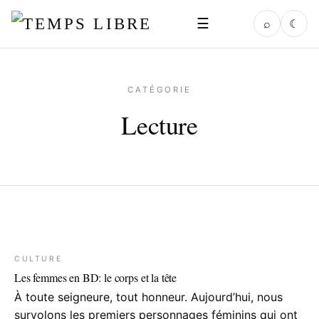
☰
⌕
☾
CATÉGORIE
Lecture
CULTURE
Les femmes en BD: le corps et la tête
À toute seigneure, tout honneur. Aujourd’hui, nous
survolons les premiers personnages féminins qui ont