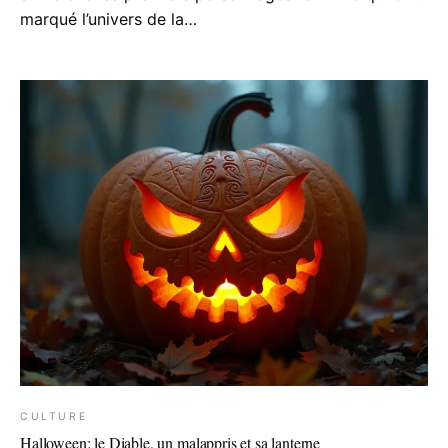
marqué l’univers de la…
CULTURE
Halloween: le Diable, un malappris et sa lanterne