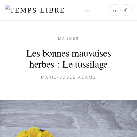
☰
⌕
☾
MANGER
Les bonnes mauvaises
herbes : Le tussilage
MARIE-JOSÉE ADAMS