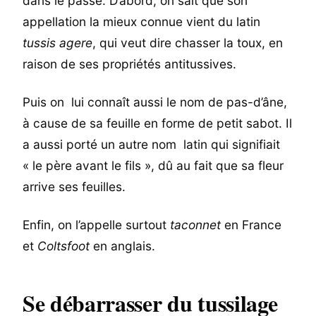
dans le passé. D’abord, on sait que son
appellation la mieux connue vient du latin
tussis agere
, qui veut dire chasser la toux, en
raison de ses propriétés antitussives.
Puis on lui connaît aussi le nom de pas-d’âne,
à cause de sa feuille en forme de petit sabot. Il
a aussi porté un autre nom latin qui signifiait
« le père avant le fils », dû au fait que sa fleur
arrive ses feuilles.
Enfin, on l’appelle surtout
taconnet
en France
et
Coltsfoot
en anglais.
Se débarrasser du tussilage