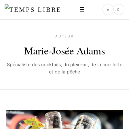
☰
⌕
☾
AUTEUR
Marie-Josée Adams
Spécialiste des cocktails, du plein-air, de la cueillette
et de la pêche