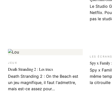
Le Studio G
Netflix. Po
pas le stud
LES ÉCRAN
Spy x Family :
JEUX
Death Stranding 2 : Les trucs
Spy x Famil
Death Stranding 2 : On the Beach est
même temps
un jeu magnifique, il faut l'admettre,
la citrouille
mais est-ce assez pour…