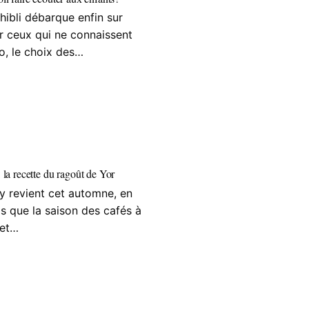
hibli débarque enfin sur
ur ceux qui ne connaissent
io, le choix des…
S
 la recette du ragoût de Yor
y revient cet automne, en
 que la saison des cafés à
 et…