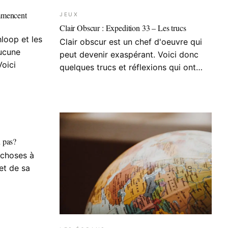
mmencent
JEUX
Clair Obscur : Expedition 33 – Les trucs
loop et les
Clair obscur est un chef d'oeuvre qui
aucune
peut devenir exaspérant. Voici donc
oici
quelques trucs et réflexions qui ont…
 pas?
choses à
et de sa