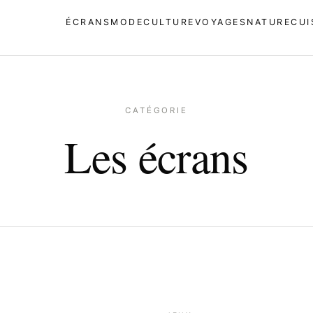
ÉCRANS
MODE
CULTURE
VOYAGES
NATURE
CUI
CATÉGORIE
Les écrans