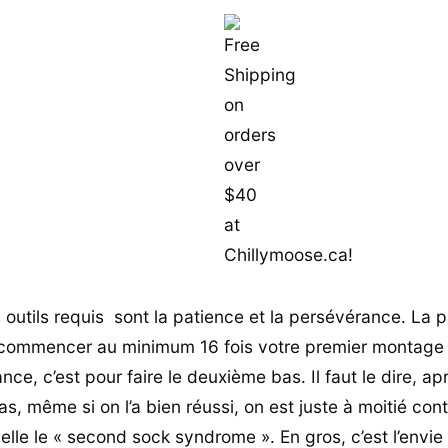
 outils requis sont la patience et la persévérance. La p
ecommencer au minimum 16 fois votre premier montage 
ce, c’est pour faire le deuxième bas. Il faut le dire, ap
s, même si on l’a bien réussi, on est juste à moitié conte
lle le « second sock syndrome ». En gros, c’est l’envie 