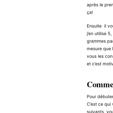
après le prem
ça!
Ensuite il vo
j’en utilise 
grammes par 
mesure que l
vous les con
et c’est moti
Commen
Pour débuter
C’est ce qui 
suivants, vo