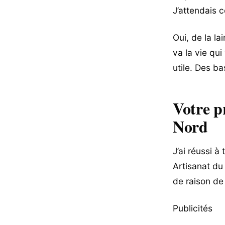
J’attendais
Oui, de la la
va la vie qui
utile. Des ba
Votre p
Nord
J’ai réussi à
Artisanat du
de raison de
Publicités