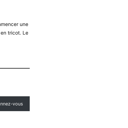
ommencer une
en tricot. Le
nnez-vous