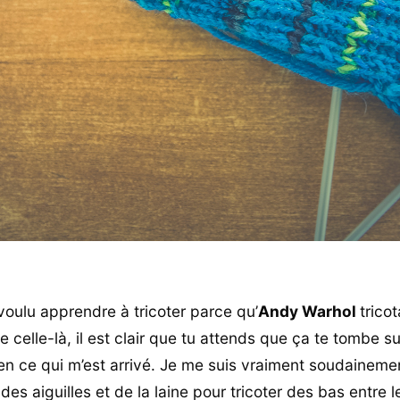
 voulu apprendre à tricoter parce qu’
Andy Warhol
trico
celle-là, il est clair que tu attends que ça te tombe sur
ien ce qui m’est arrivé. Je me suis vraiment soudaineme
des aiguilles et de la laine pour tricoter des bas entre 