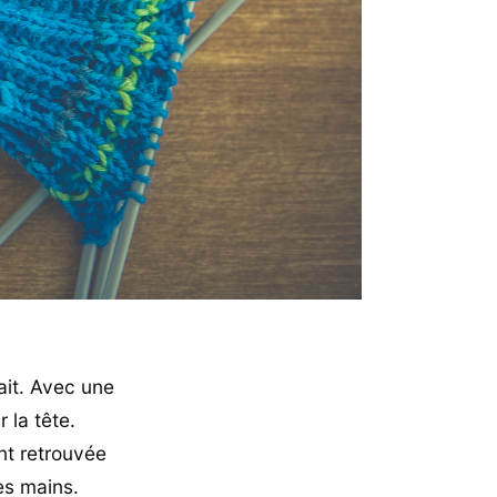
tait. Avec une
 la tête.
nt retrouvée
les mains.