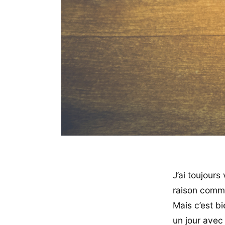
J’ai toujours
raison comme 
Mais c’est b
un jour avec 