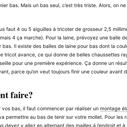
ier bas. Mais un bas seul, c’est très triste. Alors, on ne 
us faut 4 ou 5 aiguilles à tricoter de grosseur 2,5 millim
5, mais 4 ça marche). Pour la laine, prévoyez une balle d
bas. Il existe des balles de laine pour bas dont la cou
e tricot avance, ce qui donne de belles chaussettes ra
seille pour une première expérience. Ça donne un résul
vant, parce qu’on veut toujours finir une couleur avant d’a
t faire?
 vos bas, il faut commencer par réaliser un
montage él
va permettre au bas de tenir sur votre mollet. Pour les 
us devez y allez en alternant des
mailles à l’endroit et à