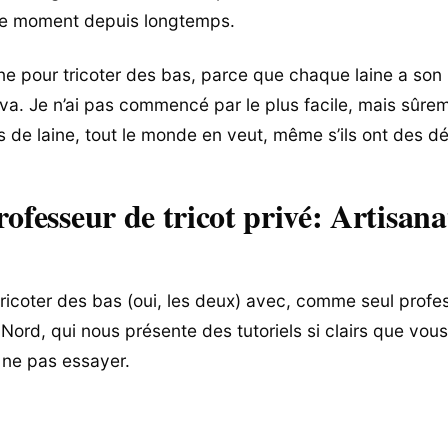
 ce moment depuis longtemps.
ine pour tricoter des bas, parce que chaque laine a son ut
 va. Je n’ai pas commencé par le plus facile, mais sûrem
s de laine, tout le monde en veut, même s’ils ont des dé
rofesseur de tricot privé: Artisana
 tricoter des bas (oui, les deux) avec, comme seul profe
 Nord, qui nous présente des tutoriels si clairs que vou
 ne pas essayer.