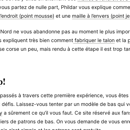
us partez de nulle part, Phildar vous explique commen
 l’endroit (point mousse)
et une
maille à l’envers (point j
 Nord ne vous abandonne pas au moment le plus import
us expliquent très bien comment
fabriquer le talon
et la
se corse un peu, mais rendu à cette étape il est trop ta
p!
 passés à travers cette première expérience, vous êtes
défis. Laissez-vous tenter par un modèle de bas qui vo
y
a sûrement ce qu’il vous faut. Ce site réservé aux fans
lliers de patrons de bas. On vous demande de vous enre