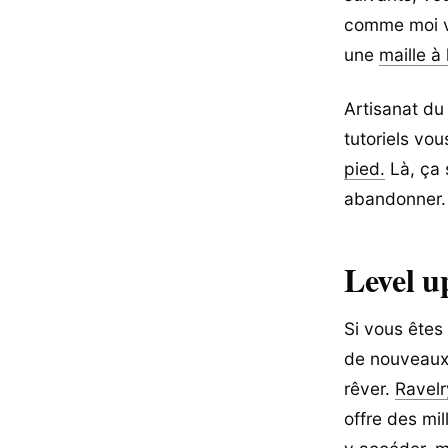
comme moi vo
une
maille à
Artisanat du
tutoriels vo
pied.
Là, ça 
abandonner.
Level u
Si vous êtes
de nouveaux 
rêver.
Ravelr
offre des mi