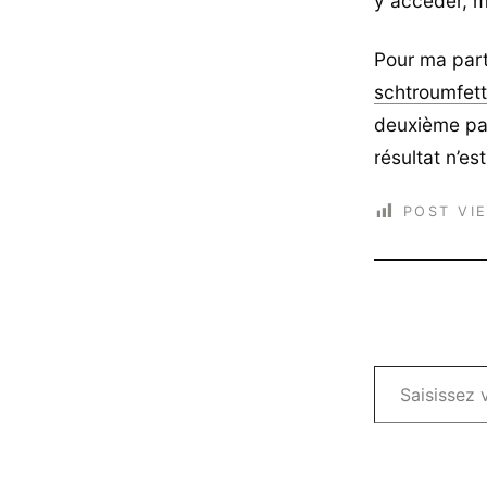
y accéder, ma
Pour ma part
schtroumfet
deuxième pai
résultat n’es
POST VI
Saisissez votre adresse e-mail…