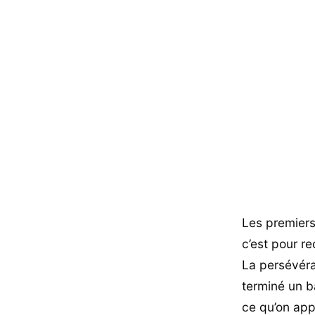
Les premiers
c’est pour r
La persévéran
terminé un ba
ce qu’on appe