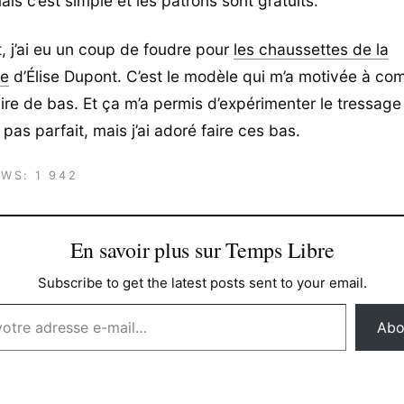
is c’est simple et les patrons sont gratuits.
, j’ai eu un coup de foudre pour
les chaussettes de la
te
d’Élise Dupont. C’est le modèle qui m’a motivée à c
re de bas. Et ça m’a permis d’expérimenter le tressage 
t pas parfait, mais j’ai adoré faire ces bas.
EWS:
1 942
En savoir plus sur Temps Libre
Subscribe to get the latest posts sent to your email.
Abo