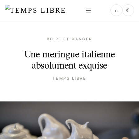
☰
⌕
☾
BOIRE ET MANGER
Une meringue italienne
absolument exquise
TEMPS LIBRE