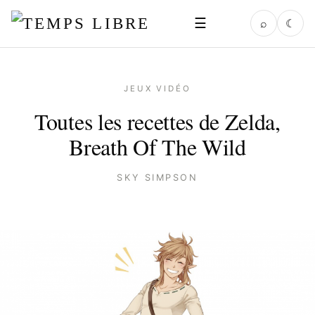
☰
⌕
☾
JEUX VIDÉO
Toutes les recettes de Zelda,
Breath Of The Wild
SKY SIMPSON