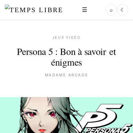
☰
⌕
☾
JEUX VIDÉO
Persona 5 : Bon à savoir et
énigmes
MADAME ARCADE