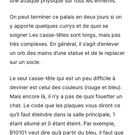
une attaque physique sur tous les ennemis.
On peut terminer ce palais en deux jours si on
y apporte quelques currys et de quoi se
soigner Les casse-têtes sont longs, mais pas
très complexes. En général, il s’agit d’enlever
un orb des mains d’une statue et de le replacer
sur un socle.
Le seul casse-tête qui est un peu difficile à
deviner est celui des couleurs (rouge et bleu).
Mais encore là, il n’y a pas de quoi fouetter un
chat. Le code que les plaques vous diront ce
qu’il faut éteindre dans la salle principale, 1
étant allumé et 0 étant éteint. Par exemple,
B10101 veut dire qu’à partir du bleu, il faut que