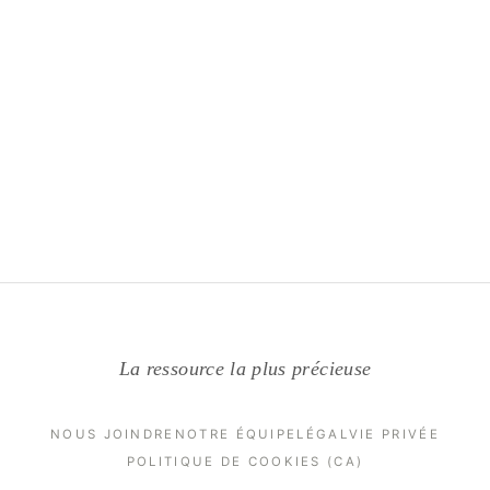
La ressource la plus précieuse
NOUS JOINDRE
NOTRE ÉQUIPE
LÉGAL
VIE PRIVÉE
POLITIQUE DE COOKIES (CA)