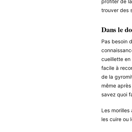
profiter de 
trouver des 
Dans le d
Pas besoin d
connaissance
cueillette e
facile à rec
de la gyromi
même après l
savez quoi f
Les morilles
les cuire ou