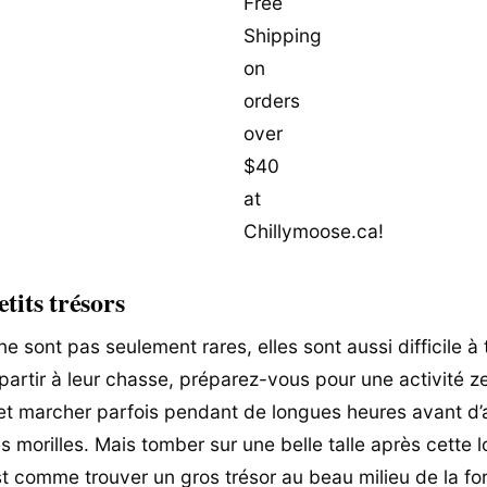
etits trésors
ne sont pas seulement rares, elles sont aussi difficile à 
artir à leur chasse, préparez-vous pour une activité zen
f et marcher parfois pendant de longues heures avant d’
s morilles. Mais tomber sur une belle talle après cette 
t comme trouver un gros trésor au beau milieu de la for