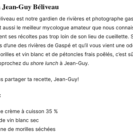
à Jean-Guy Béliveau
iveau est notre gardien de rivières et photographe ga
est aussi le meilleur mycologue amateur que nous connais
nt ses récoltes pas trop loin de son lieu de cueillette. 
 d’une des rivières de Gaspé et qu’il vous vient une o
rilles et vin blanc et de pétoncles frais poêlés, c’est 
pprochez du
shore lunch
à Jean-Guy.
s partager ta recette, Jean-Guy!
:
de crème à cuisson 35 %
de vin blanc sec
ine de morilles séchées