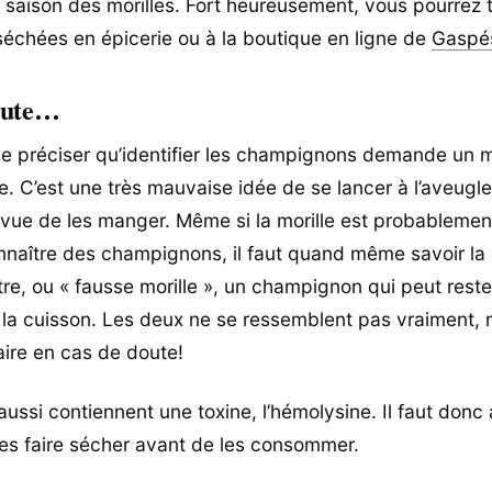
la saison des morilles. Fort heureusement, vous pourrez 
séchées en épicerie ou à la boutique en ligne de
Gaspé
oute…
e préciser qu’identifier les champignons demande un
. C’est une très mauvaise idée de se lancer à l’aveugle
n vue de les manger. Même si la morille est probablement
onnaître des champignons, il faut quand même savoir la 
tre, ou « fausse morille », un champignon qui peut reste
a cuisson. Les deux ne se ressemblent pas vraiment, 
aire en cas de doute!
 aussi contiennent une toxine, l’hémolysine. Il faut don
 les faire sécher avant de les consommer.