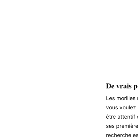
De vrais p
Les morilles 
vous voulez p
être attenti
ses première
recherche es