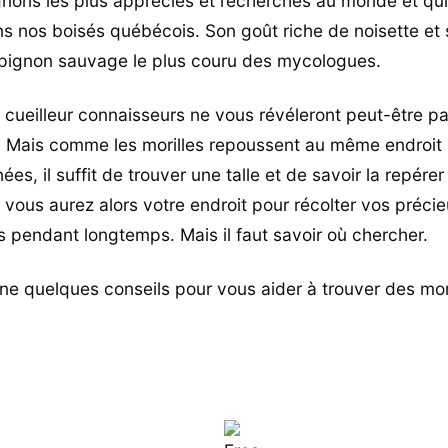
ons les plus appréciés et recherchés au monde et qu
s nos boisés québécois. Son goût riche de noisette et 
pignon sauvage le plus couru des mycologues.
es cueilleur connaisseurs ne vous révéleront peut-être p
e. Mais comme les morilles repoussent au même endroit
ées, il suffit de trouver une talle et de savoir la repére
t vous aurez alors votre endroit pour récolter vos préci
pendant longtemps. Mais il faut savoir où chercher.
e quelques conseils pour vous aider à trouver des mor