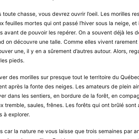
oute chasse, vous devrez ouvrir l’oeil. Les morilles r
feuilles mortes qui ont passé l’hiver sous la neige, et i
s avant de pouvoir les repérer. On a souvent déjà les 
 on découvre une talle. Comme elles vivent rarement e
ouver une, il y en a sûrement d’autres autour. Alors, re
les pieds.
ver des morilles sur presque tout le territoire du Québe
t après la fonte des neiges. Les amateurs de plein air 
ver dans les sentiers, en bordure de la forêt, en compa
x tremble, saules, frênes. Les forêts qui ont brûlé sont
s à explorer.
s car la nature ne vous laisse que trois semaines par 