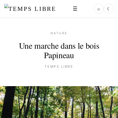
☰
⌕
☾
NATURE
Une marche dans le bois
Papineau
TEMPS LIBRE