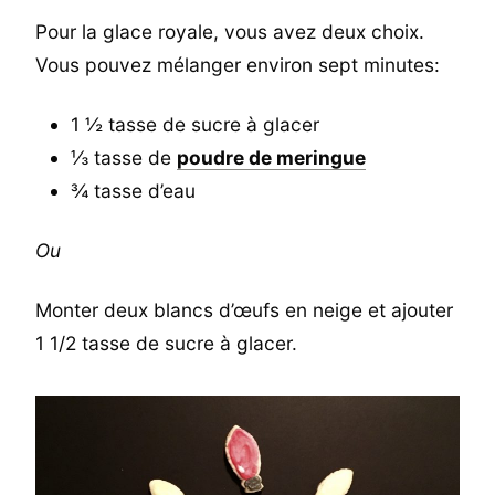
Pour la glace royale, vous avez deux choix.
Vous pouvez mélanger environ sept minutes:
1 ½ tasse de sucre à glacer
⅓ tasse de
poudre de meringue
¾ tasse d’eau
Ou
Monter deux blancs d’œufs en neige et ajouter
1 1/2 tasse de sucre à glacer.