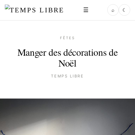
☰
⌕
☾
FÊTES
Manger des décorations de
Noël
TEMPS LIBRE