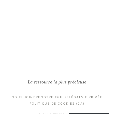
La ressource la plus précieuse
NOUS JOINDRE
NOTRE ÉQUIPE
LÉGAL
VIE PRIVÉE
POLITIQUE DE COOKIES (CA)