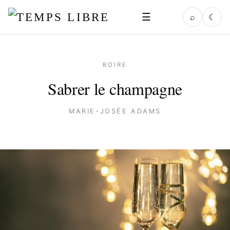
☰
⌕
☾
BOIRE
Sabrer le champagne
MARIE-JOSÉE ADAMS