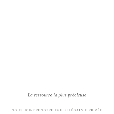
La ressource la plus précieuse
NOUS JOINDRE
NOTRE ÉQUIPE
LÉGAL
VIE PRIVÉE