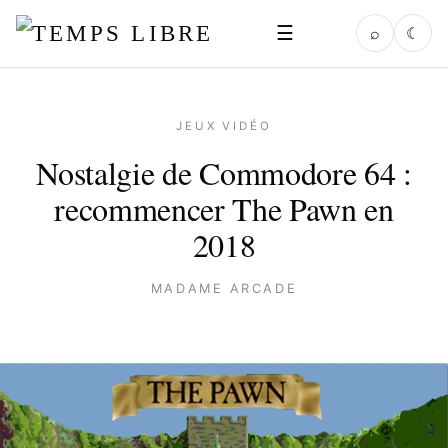
☰
⌕
☾
JEUX VIDÉO
Nostalgie de Commodore 64 :
recommencer The Pawn en
2018
MADAME ARCADE