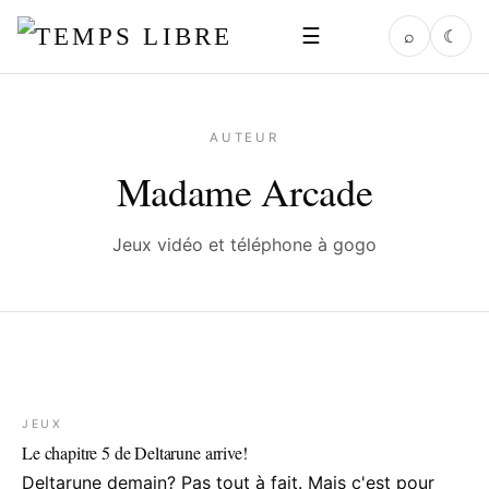
☰
⌕
☾
AUTEUR
Madame Arcade
Jeux vidéo et téléphone à gogo
JEUX
Le chapitre 5 de Deltarune arrive!
Deltarune demain? Pas tout à fait. Mais c'est pour