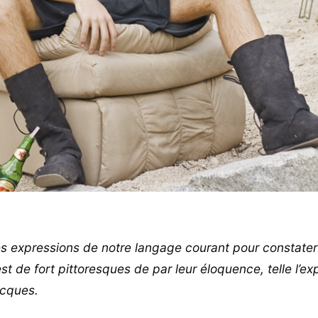
s expressions de notre langage courant pour constate
 est de fort pittoresques de par leur éloquence, telle l’e
acques.