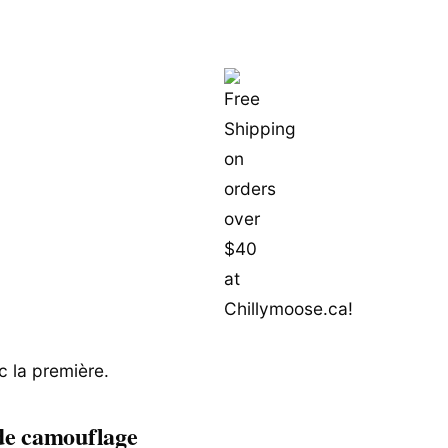
c la première.
de camouflage