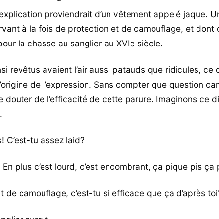
explication proviendrait d’un vêtement appelé jaque. U
rvant à la fois de protection et de camouflage, et dont 
pour la chasse au sanglier au XVIe siècle.
si revêtus avaient l’air aussi patauds que ridicules, ce 
l’origine de l’expression. Sans compter que question cam
e douter de l’efficacité de cette parure. Imaginons ce d
.
! C’est-tu assez laid?
 En plus c’est lourd, c’est encombrant, ça pique pis ça 
it de camouflage, c’est-tu si efficace que ça d’après toi