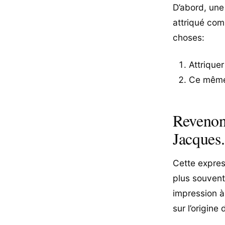
D’abord, une 
attriqué com
choses:
Attriquer
Ce même m
Revenons
Jacques.
Cette expres
plus souvent
impression à 
sur l’origine 