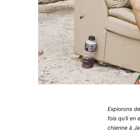
Explorons de
fois qu’il en
chienne à J