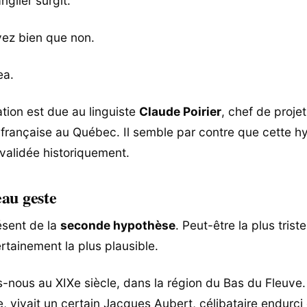
nglier surgit.
ez bien que non.
ea.
ation est due au linguiste
Claude Poirier
, chef de proje
 française au Québec. Il semble par contre que cette 
 validée historiquement.
au geste
ésent de la
seconde hypothèse
. Peut-être la plus tris
rtainement la plus plausible.
-nous au XIXe siècle, dans la région du Bas du Fleuve.
, vivait un certain Jacques Aubert, célibataire endurci 