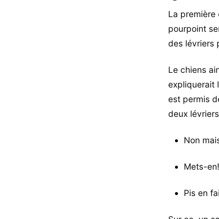
La première 
pourpoint se
des lévriers 
Le chiens ain
expliquerait 
est permis d
deux lévriers
Non mais
Mets-en!
Pis en fa