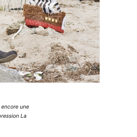
r encore une
xpression La