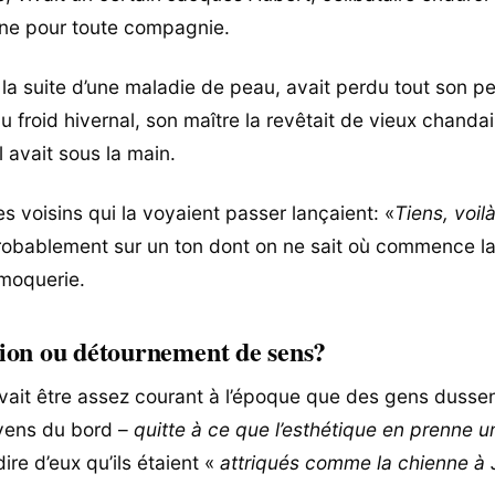
ne pour toute compagnie.
à la suite d’une maladie de peau, avait perdu tout son p
u froid hivernal, son maître la revêtait de vieux chandai
l avait sous la main.
les voisins qui la voyaient passer lançaient: «
Tiens, voil
robablement sur un ton dont on ne sait où commence l
a moquerie.
ion ou détournement de sens?
ait être assez courant à l’époque que des gens dussent
yens du bord –
quitte à ce que l’esthétique en prenne 
dire d’eux qu’ils étaient «
attriqués comme la chienne à