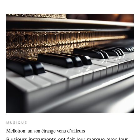
MUSIQUE
Mellotron: un son étrange venu d’ailleurs
Plusieurs instruments ont fait leur marque avec leur