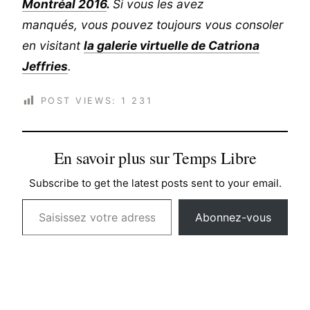
Montréal 2016
.
Si vous les avez
manqués, vous pouvez toujours vous consoler
en visitant
la galerie virtuelle de Catriona
Jeffries
.
POST VIEWS:
1 231
En savoir plus sur Temps Libre
Subscribe to get the latest posts sent to your email.
Saisissez votre adresse e-mail…
Abonnez-vous