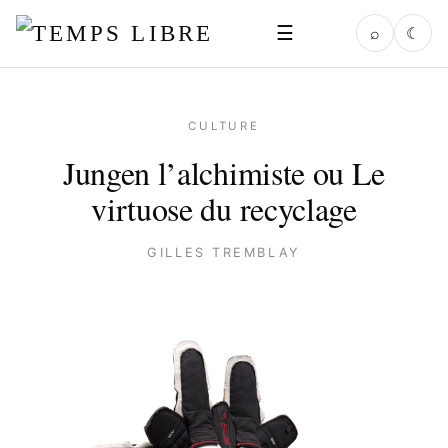
☰
⌕
☾
CULTURE
Jungen l’alchimiste ou Le
virtuose du recyclage
GILLES TREMBLAY