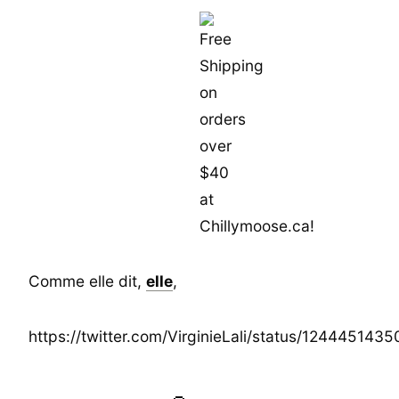
Comme elle dit,
elle
,
https://twitter.com/VirginieLali/status/12444514