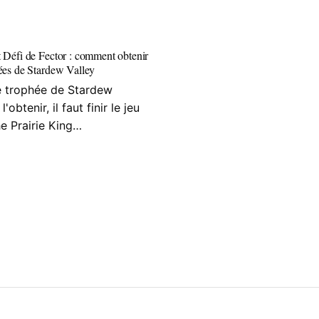
t Défi de Fector : comment obtenir
hées de Stardew Valley
re trophée de Stardew
l'obtenir, il faut finir le jeu
e Prairie King…