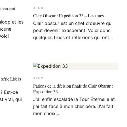
mmencent
JEUX
Clair Obscur : Expedition 33 – Les trucs
loop et les
Clair obscur est un chef d'oeuvre qui
aucune
peut devenir exaspérant. Voici donc
oici
quelques trucs et réflexions qui ont…
série Life is
JEUX
Parlons de la décision finale de Clair Obscur :
Expedition 33
r? Est-ce
st vrai, qui
J'ai enfin escaladé la Tour Éternelle et
j'ai fait face à mon cher père. J'ai fait
mon choix,…