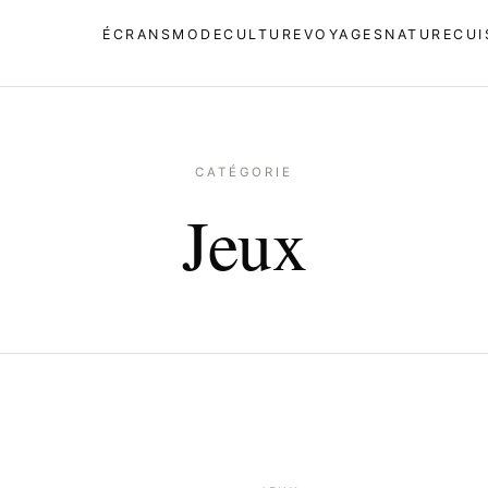
ÉCRANS
MODE
CULTURE
VOYAGES
NATURE
CUI
CATÉGORIE
Jeux