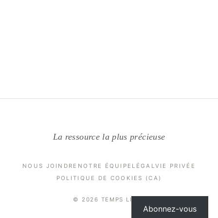
La ressource la plus précieuse
NOUS JOINDRE
NOTRE ÉQUIPE
LÉGAL
VIE PRIVÉE
POLITIQUE DE COOKIES (CA)
© 2026 TEMPS LIBRE
Abonnez-vous