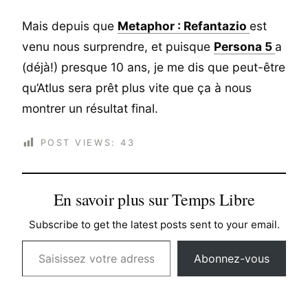
Mais depuis que
Metaphor : Refantazio
est
venu nous surprendre, et puisque
Persona 5
a
(déjà!) presque 10 ans, je me dis que peut-être
qu’Atlus sera prêt plus vite que ça à nous
montrer un résultat final.
POST VIEWS:
43
En savoir plus sur Temps Libre
Subscribe to get the latest posts sent to your email.
Saisissez votre adresse e-mail…
Abonnez-vous