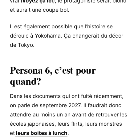
vrai (
voyez ça ici
), le protagoniste serait blond
et aurait une coupe bol.
Il est également possible que l’histoire se
déroule à Yokohama. Ça changerait du décor
de Tokyo.
Persona 6, c’est pour
quand?
Dans les documents qui ont fuité récemment,
on parle de septembre 2027. Il faudrait donc
attendre au moins un an avant de retrouver les
écoles japonaises, leurs flirts, leurs monstres
et
leurs boites à lunch
.