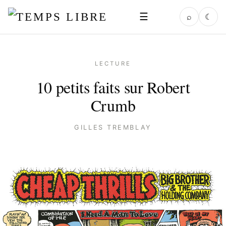
☰
⌕
☾
LECTURE
10 petits faits sur Robert
Crumb
GILLES TREMBLAY