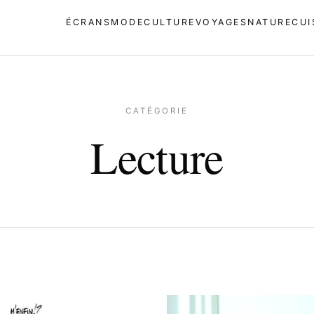
ÉCRANS
MODE
CULTURE
VOYAGES
NATURE
CUI
CATÉGORIE
Lecture