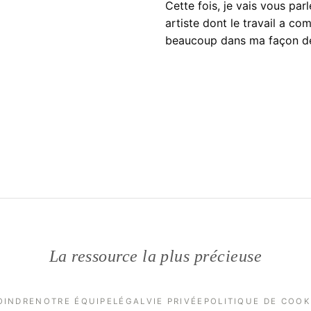
Cette fois, je vais vous parl
artiste dont le travail a co
beaucoup dans ma façon 
La ressource la plus précieuse
OINDRE
NOTRE ÉQUIPE
LÉGAL
VIE PRIVÉE
POLITIQUE DE COOK