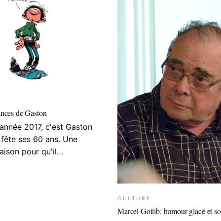
ances de Gaston
 année 2017, c'est Gaston
 fête ses 60 ans. Une
raison pour qu'il…
CULTURE
Marcel Gotlib: humour glacé et so