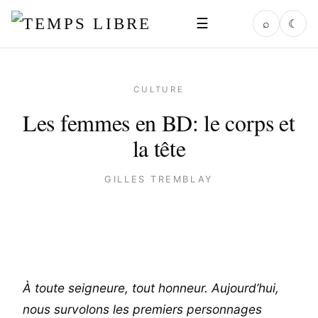
☰
⌕
☾
CULTURE
Les femmes en BD: le corps et
la tête
GILLES TREMBLAY
À toute seigneure, tout honneur. Aujourd’hui,
nous survolons les premiers personnages