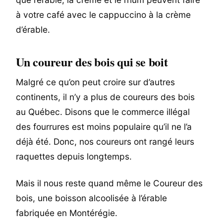
à votre café avec le cappuccino à la crème
d’érable.
Un coureur des bois qui se boit
Malgré ce qu’on peut croire sur d’autres
continents, il n’y a plus de coureurs des bois
au Québec. Disons que le commerce illégal
des fourrures est moins populaire qu’il ne l’a
déjà été. Donc, nos coureurs ont rangé leurs
raquettes depuis longtemps.
Mais il nous reste quand même le Coureur des
bois, une boisson alcoolisée à l’érable
fabriquée en Montérégie.