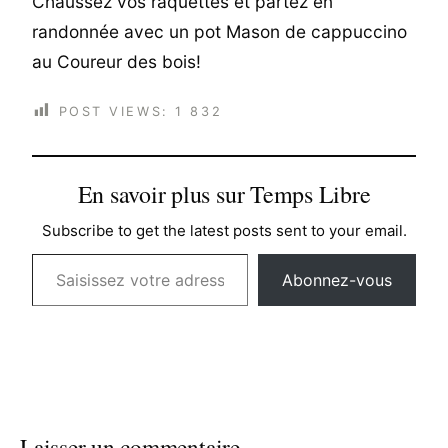
Chaussez vos raquettes et partez en
randonnée avec un pot Mason de cappuccino
au Coureur des bois!
POST VIEWS:
1 832
En savoir plus sur Temps Libre
Subscribe to get the latest posts sent to your email.
Saisissez votre adresse e-mail…
Abonnez-vous
Laisser un commentaire