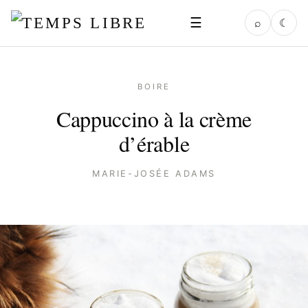
☰
⌕
☾
BOIRE
Cappuccino à la crème
d’érable
MARIE-JOSÉE ADAMS