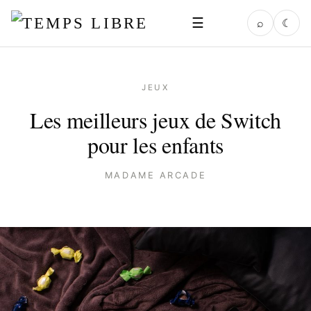
☰
⌕
☾
JEUX
Les meilleurs jeux de Switch
pour les enfants
MADAME ARCADE