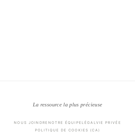
La ressource la plus précieuse
NOUS JOINDRE
NOTRE ÉQUIPE
LÉGAL
VIE PRIVÉE
POLITIQUE DE COOKIES (CA)