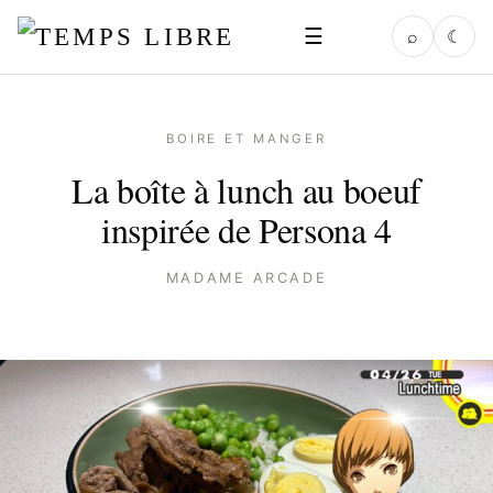
☰
⌕
☾
BOIRE ET MANGER
La boîte à lunch au boeuf
inspirée de Persona 4
MADAME ARCADE