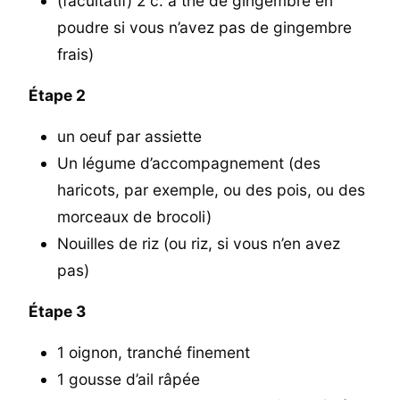
(facultatif) 2 c. à thé de gingembre en
poudre si vous n’avez pas de gingembre
frais)
Étape 2
un oeuf par assiette
Un légume d’accompagnement (des
haricots, par exemple, ou des pois, ou des
morceaux de brocoli)
Nouilles de riz (ou riz, si vous n’en avez
pas)
Étape 3
1 oignon, tranché finement
1 gousse d’ail râpée