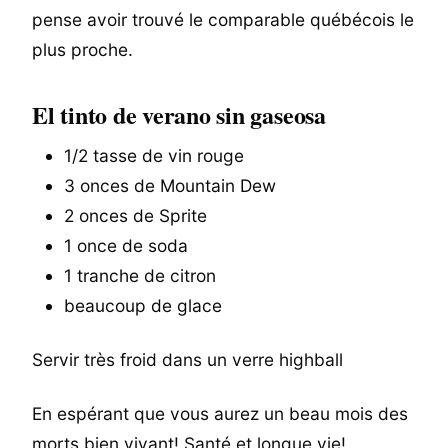
pense avoir trouvé le comparable québécois le
plus proche.
El tinto de verano sin gaseosa
1/2 tasse de vin rouge
3 onces de Mountain Dew
2 onces de Sprite
1 once de soda
1 tranche de citron
beaucoup de glace
Servir très froid dans un verre highball
En espérant que vous aurez un beau mois des
morts bien vivant! Santé et longue vie!