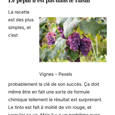
La recette
est des plus
simples, et
c’est
Vignes – Pexels
probablement la clé de son succès. Ça doit
même être en fait une sorte de formule
chimique tellement le résultat est surprenant.
Le tinto est fait à moitié de vin rouge, et
jusqu’ici ça va. Mais il y a un problème avec