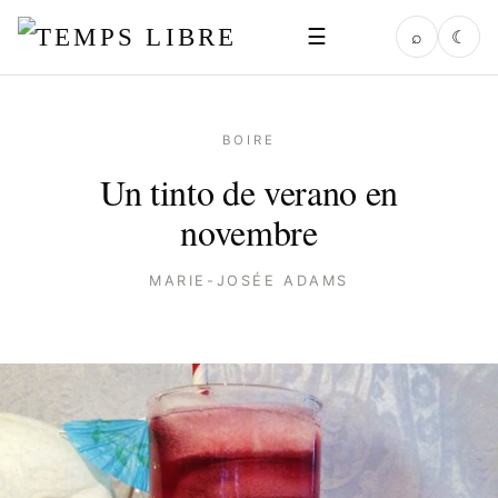
☰
⌕
☾
BOIRE
Un tinto de verano en
novembre
MARIE-JOSÉE ADAMS