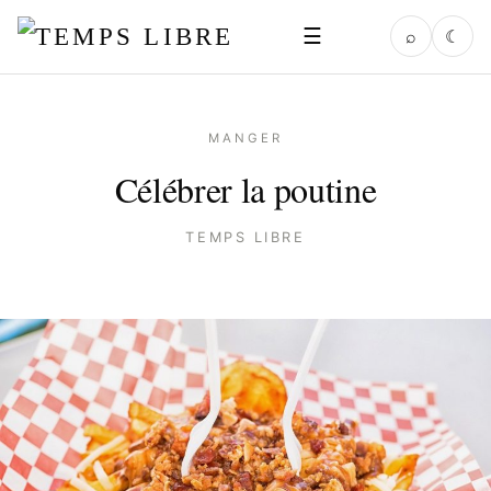
☰
⌕
☾
MANGER
Célébrer la poutine
TEMPS LIBRE