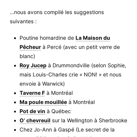
…nous avons compilé les suggestions
suivantes :
Poutine homardine de
La Maison du
Pêcheur
à Percé (avec un petit verre de
blanc)
Roy Jucep
à Drummondville (selon Sophie,
mais Louis-Charles crie « NON! » et nous
envoie à Warwick)
Taverne F
à Montréal
Ma poule mouillée
à Montréal
Pot de vin
à Québec
O’ chevreuil
sur la Wellington à Sherbrooke
Chez Jo-Ann à Gaspé (Le secret de la