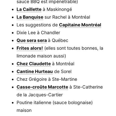
sauce BBQ est impénétrable)
La Caillette
à Maskinongé
La Banquise
sur Rachel à Montréal
Les suggestions de
Capitaine Montréal
Dixie Lee à Chandler
Que sera sera
à Québec
Frites alors!
(elles sont toutes bonnes, la
limonade maison aussi)
Chez Claudette
à Montréal
Cantine Hurteau
de Sorel
Chez Grégoire à Ste-Martine
Casse-croûte Marcotte
à Ste-Catherine
de la Jacques-Cartier
Poutine italienne (sauce bolognaise)
maison