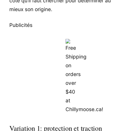
côté qu’il faut chercher pour déterminer au
mieux son origine.
Publicités
Variation 1: protection et traction