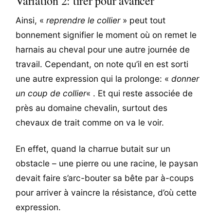
Variation 2: tirer pour avancer
Ainsi, «
reprendre le collier
» peut tout
bonnement signifier le moment où on remet le
harnais au cheval pour une autre journée de
travail. Cependant, on note qu’il en est sorti
une autre expression qui la prolonge: «
donner
un coup de collier
« . Et qui reste associée de
près au domaine chevalin, surtout des
chevaux de trait comme on va le voir.
En effet, quand la charrue butait sur un
obstacle – une pierre ou une racine, le paysan
devait faire s’arc-bouter sa bête par à-coups
pour arriver à vaincre la résistance, d’où cette
expression.