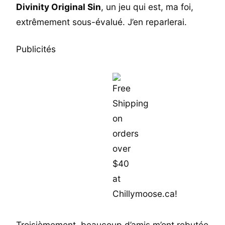
Divinity Original Sin
, un jeu qui est, ma foi,
extrêmement sous-évalué. J’en reparlerai.
Publicités
Troisièmement, beaucoup d’amis m’ont rebutée