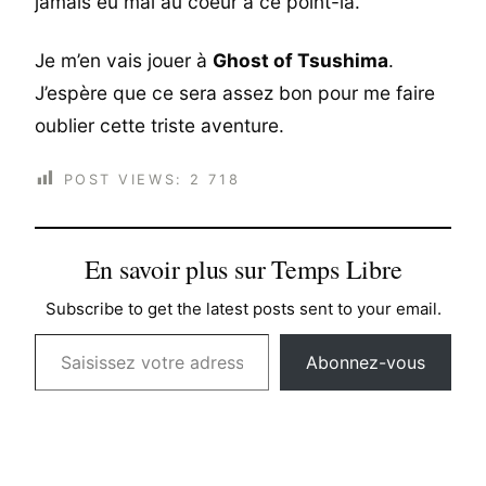
jamais eu mal au coeur à ce point-là.
Je m’en vais jouer à
Ghost of Tsushima
.
J’espère que ce sera assez bon pour me faire
oublier cette triste aventure.
POST VIEWS:
2 718
En savoir plus sur Temps Libre
Subscribe to get the latest posts sent to your email.
Saisissez votre adresse e-mail…
Abonnez-vous