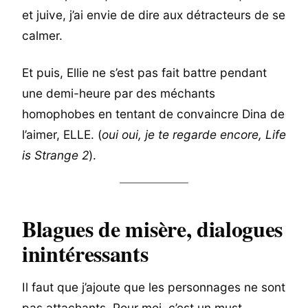
et juive, j’ai envie de dire aux détracteurs de se
calmer.
Et puis, Ellie ne s’est pas fait battre pendant
une demi-heure par des méchants
homophobes en tentant de convaincre Dina de
l’aimer, ELLE. (
oui oui, je te regarde encore, Life
is Strange 2
).
Blagues de misère, dialogues
inintéressants
Il faut que j’ajoute que les personnages ne sont
pas attachants. Pour moi, c’est un must