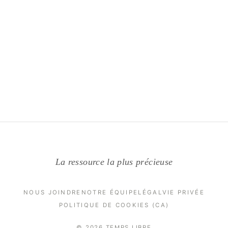
La ressource la plus précieuse
NOUS JOINDRE
NOTRE ÉQUIPE
LÉGAL
VIE PRIVÉE
POLITIQUE DE COOKIES (CA)
© 2026 TEMPS LIBRE