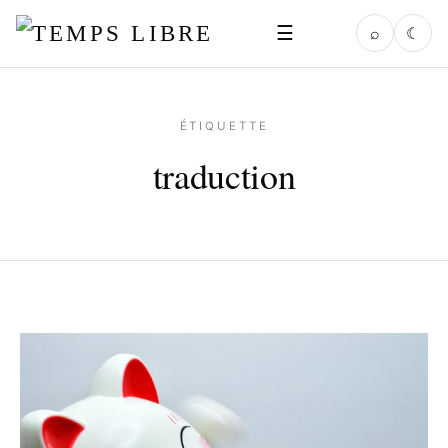
☰
⌕
☾
ÉTIQUETTE
traduction