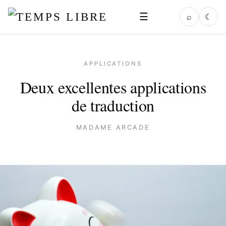
☰
⌕
☾
APPLICATIONS
Deux excellentes applications
de traduction
MADAME ARCADE