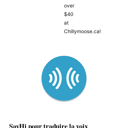
SayHi pour traduire la voix