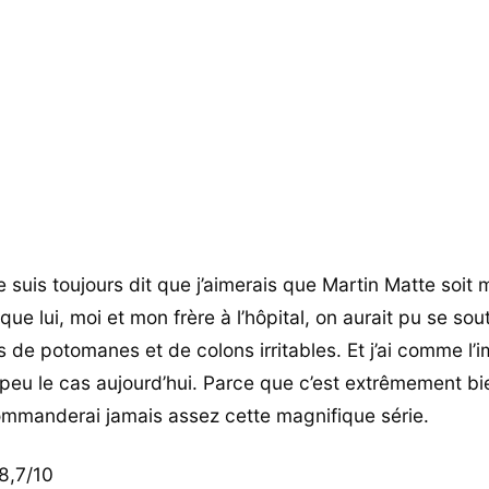
 suis toujours dit que j’aimerais que Martin Matte soit m
ue lui, moi et mon frère à l’hôpital, on aurait pu se sou
 de potomanes et de colons irritables. Et j’ai comme l’
 peu le cas aujourd’hui. Parce que c’est extrêmement bie
mmanderai jamais assez cette magnifique série.
8,7/10