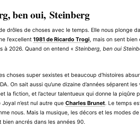
rg, ben oui, Steinberg
t de drôles de choses avec le temps. Elle nous plonge d
e l’excellent
1981 de Ricardo Trogi
, mais on sent bien q
es à 2026. Quand on entend «
Steinberg, ben oui Stein
s choses super sexistes et beaucoup d’histoires absu
DA. On sait aussi qu’une dizaine d’années séparent les 
 la fiction, et l’acteur talentueux qui donne la piqûre 
e Joyal n’est nul autre que
Charles Brunet
. Le temps es
me nous. Mais la musique, les décors et les modes d
 bien ancrés dans les années 90.