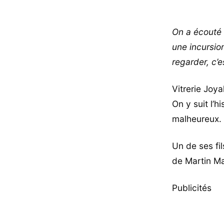
On a écouté 
une incursion
regarder, c’e
Vitrerie Joya
On y suit l’h
malheureux.
Un de ses fil
de Martin Ma
Publicités