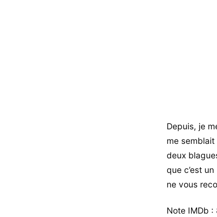
Depuis, je me
me semblait q
deux blagues
que c’est un
ne vous reco
Note IMDb : 