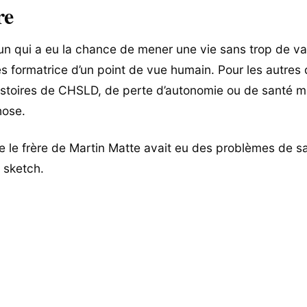
re
un qui a eu la chance de mener une vie sans trop de va
ès formatrice d’un point de vue humain. Pour les autres 
stoires de CHSLD, de perte d’autonomie ou de santé m
hose.
e le frère de Martin Matte avait eu des problèmes de s
 sketch.