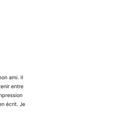
on ami. Il
tenir entre
impression
n écrit. Je