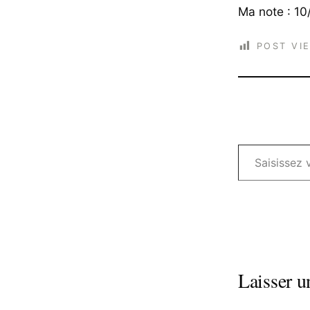
Ma note : 10
POST VI
Saisissez votre adresse e-mail…
Laisser 