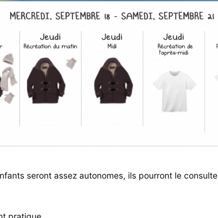
fants seront assez autonomes, ils pourront le consulte
nt pratique.