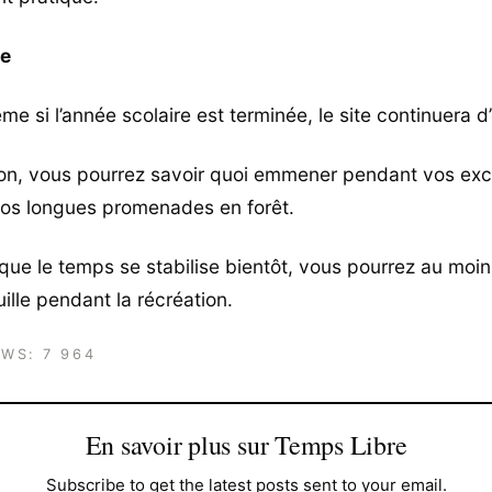
ée
ême si l’année scolaire est terminée, le site continuera d’ê
on, vous pourrez savoir quoi emmener pendant vos exc
vos longues promenades en forêt.
que le temps se stabilise bientôt, vous pourrez au moin
quille pendant la récréation.
EWS:
7 964
En savoir plus sur Temps Libre
Subscribe to get the latest posts sent to your email.