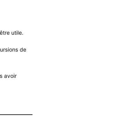
tre utile.
ursions de
s avoir