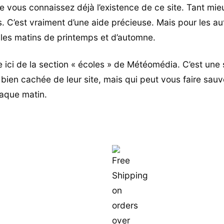
e vous connaissez déjà l’existence de ce site. Tant mi
as. C’est vraiment d’une aide précieuse. Mais pour les aut
s les matins de printemps et d’automne.
e ici de la section « écoles » de Météomédia. C’est une 
 bien cachée de leur site, mais qui peut vous faire sa
aque matin.