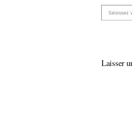
Saisissez votre adresse e-mail…
Laisser 