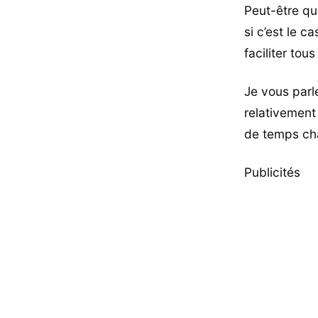
Peut-être qu
si c’est le c
faciliter tou
Je vous parl
relativement
de temps ch
Publicités