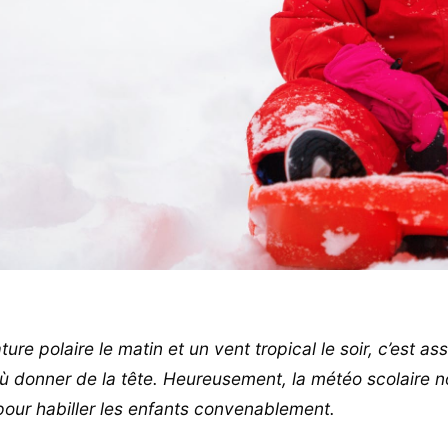
re polaire le matin et un vent tropical le soir, c’est as
où donner de la tête. Heureusement, la météo scolaire 
pour habiller les enfants convenablement.