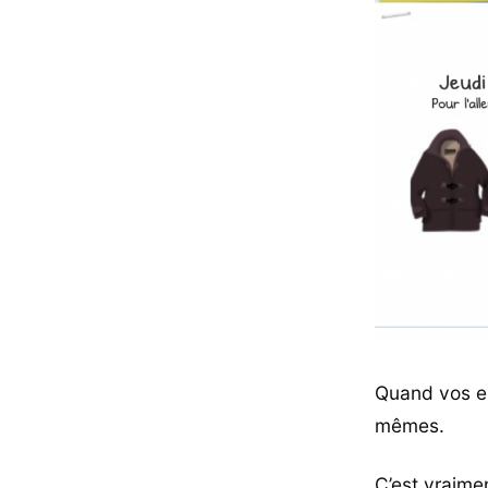
Quand vos en
mêmes.
C’est vraime