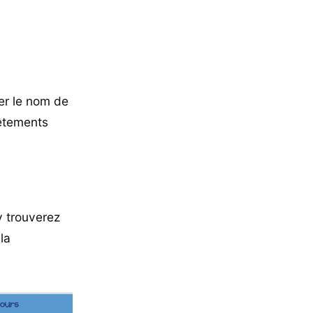
er le nom de
êtements
y trouverez
la