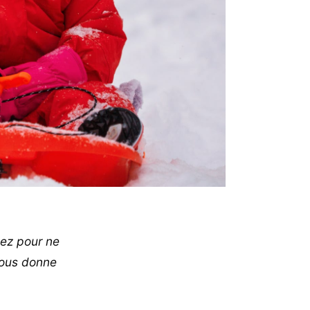
sez pour ne
nous donne