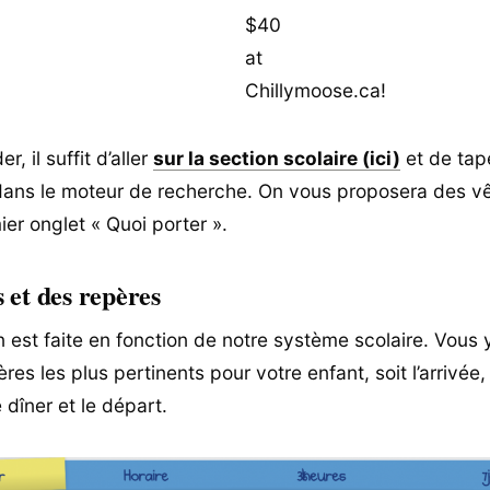
, il suffit d’aller
sur la section scolaire (ici)
et de tap
dans le moteur de recherche. On vous proposera des v
er onglet « Quoi porter ».
 et des repères
n est faite en fonction de notre système scolaire. Vous 
res les plus pertinents pour votre enfant, soit l’arrivée, 
e dîner et le départ.