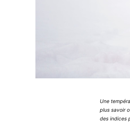
Une températu
plus savoir 
des indices 