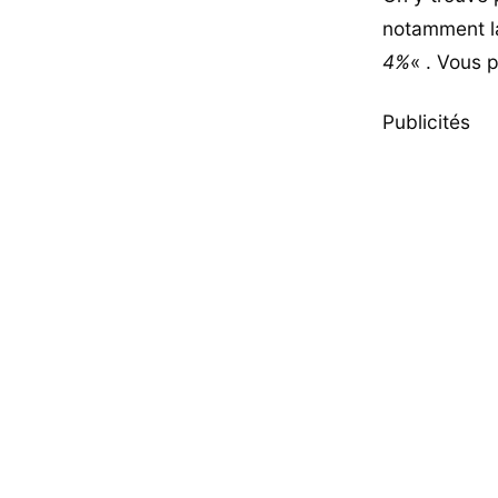
notamment la
4%
« . Vous p
Publicités