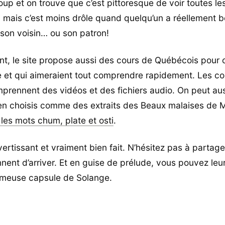
oup et on trouve que c’est pittoresque de voir toutes le
, mais c’est moins drôle quand quelqu’un a réellement 
son voisin… ou son patron!
, le site propose aussi des cours de Québécois pour 
e et qui aimeraient tout comprendre rapidement. Les co
prennent des vidéos et des fichiers audio. On peut aus
n choisis comme des extraits des Beaux malaises de M
r les mots chum, plate et osti
.
ivertissant et vraiment bien fait. N’hésitez pas à partag
nent d’arriver. Et en guise de prélude, vous pouvez leur
ameuse capsule de Solange.