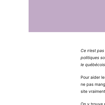
Ce n’est pas 
politiques s
le québécois
Pour aider l
ne pas mange
site vraiment
On y trouve 