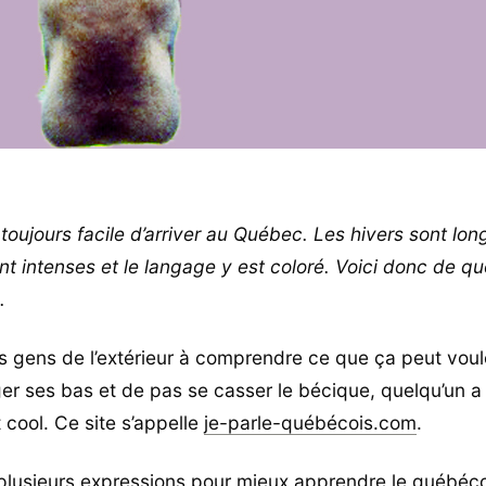
toujours facile d’arriver au Québec. Les hivers sont long
ont intenses et le langage y est coloré. Voici donc de q
.
es gens de l’extérieur à comprendre ce que ça peut voulo
r ses bas et de pas se casser le bécique, quelqu’un a
 cool. Ce site s’appelle
je-parle-
québécois.com
.
plusieurs expressions pour mieux apprendre le québéco