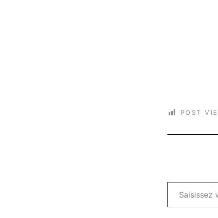
POST VI
Saisissez votre adresse e-mail…