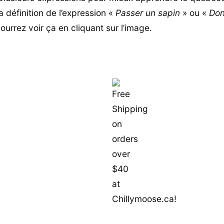
 définition de l’expression «
Passer un sapin
» ou «
Don
ourrez voir ça en cliquant sur l’image.