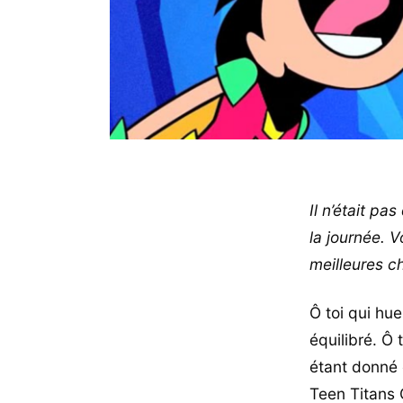
Il n’était pa
la journée. 
meilleures c
Ô toi qui hu
équilibré. Ô 
étant donné 
Teen Titans 