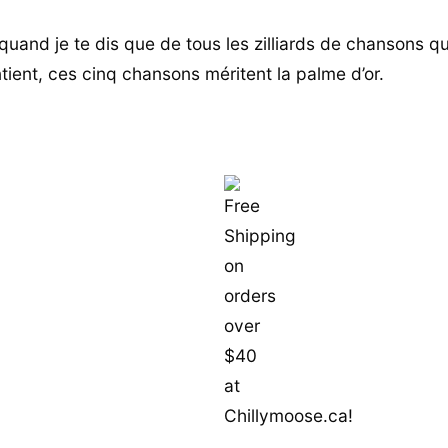
 quand je te dis que de tous les zilliards de chansons q
tient, ces cinq chansons méritent la palme d’or.