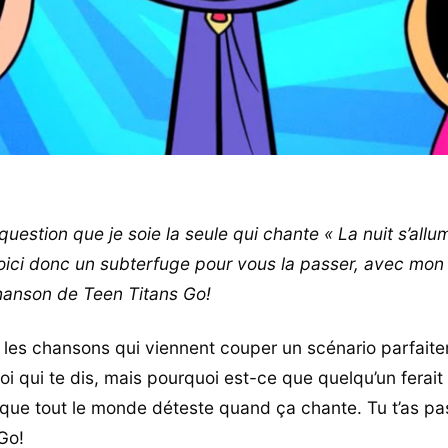
s question que je soie la seule qui chante « La nuit s’allu
Voici donc un subterfuge pour vous la passer, avec mon
hanson de Teen Titans Go!
e les chansons qui viennent couper un scénario parfait
toi qui te dis, mais pourquoi est-ce que quelqu’un ferait
que tout le monde déteste quand ça chante. Tu t’as pa
Go!