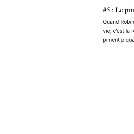
#5 : Le pi
Quand Robin 
vie, c’est la
piment piqua