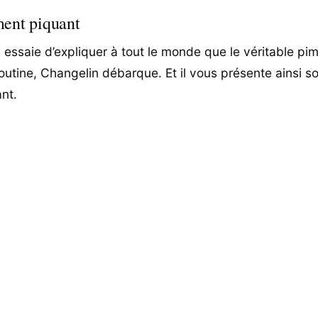
ment piquant
essaie d’expliquer à tout le monde que le véritable pim
 routine, Changelin débarque. Et il vous présente ainsi s
nt.