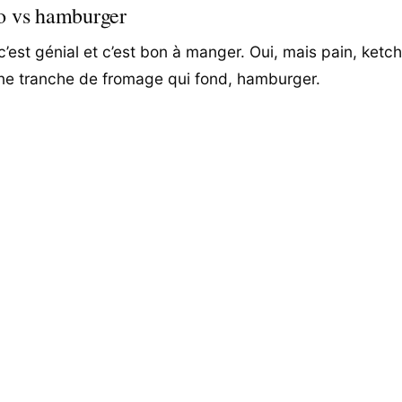
to vs hamburger
c’est génial et c’est bon à manger. Oui, mais pain, ketc
ne tranche de fromage qui fond, hamburger.