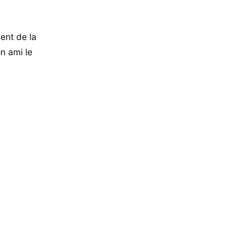
ent de la
on ami le