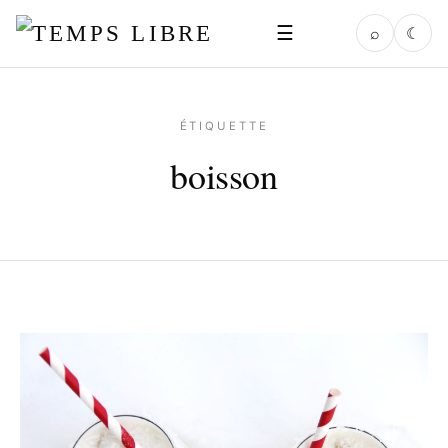
☰
⌕
☾
ÉTIQUETTE
boisson