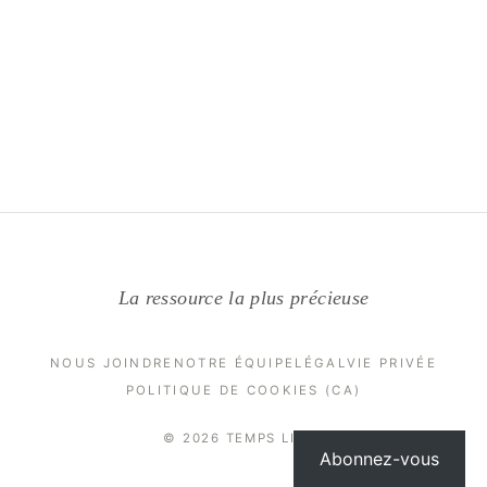
La ressource la plus précieuse
NOUS JOINDRE
NOTRE ÉQUIPE
LÉGAL
VIE PRIVÉE
POLITIQUE DE COOKIES (CA)
© 2026 TEMPS LIBRE
Abonnez-vous