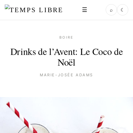
☰
⌕
☾
BOIRE
Drinks de l’Avent: Le Coco de
Noël
MARIE-JOSÉE ADAMS