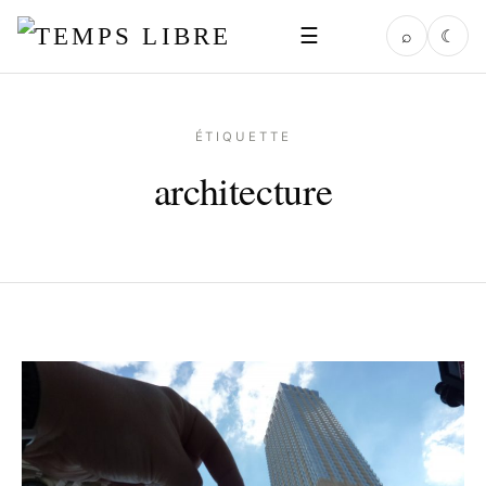
☰
⌕
☾
ÉTIQUETTE
architecture