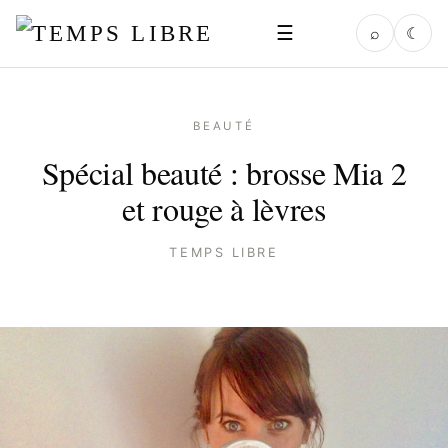
☰
⌕
☾
BEAUTÉ
Spécial beauté : brosse Mia 2
et rouge à lèvres
TEMPS LIBRE