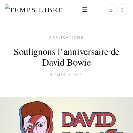
☰
⌕
☾
APPLICATIONS
Soulignons l’anniversaire de
David Bowie
TEMPS LIBRE