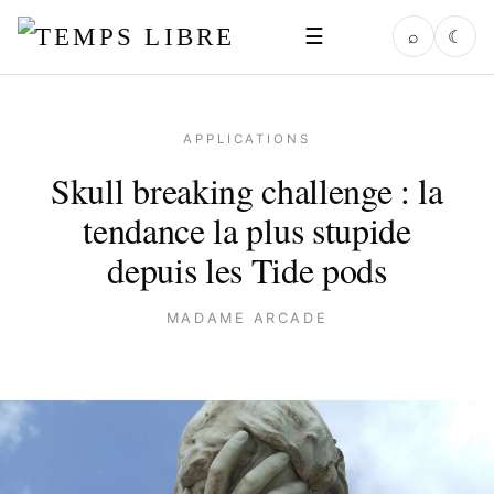
☰
⌕
☾
APPLICATIONS
Skull breaking challenge : la
tendance la plus stupide
depuis les Tide pods
MADAME ARCADE