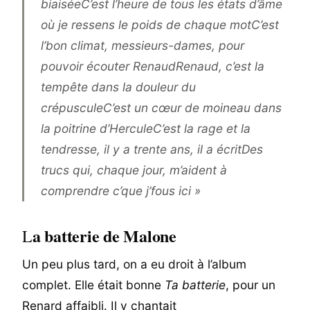
biaiséeC’est l’heure de tous les états d’âme
où je ressens le poids de chaque motC’est
l’bon climat, messieurs-dames, pour
pouvoir écouter RenaudRenaud, c’est la
tempête dans la douleur du
crépuscule
C’est un cœur de moineau dans
la poitrine d’Hercule
C’est la rage et la
tendresse, il y a trente ans, il a écritDes
trucs qui, chaque jour, m’aident à
comprendre c’que j’fous ici »
a batterie de Malone
L
Un peu plus tard, on a eu droit à l’album
complet. Elle était bonne
Ta batterie
, pour un
Renard affaibli. Il y chantait