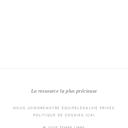
La ressource la plus précieuse
NOUS JOINDRE
NOTRE ÉQUIPE
LÉGAL
VIE PRIVÉE
POLITIQUE DE COOKIES (CA)
© 2026 TEMPS LIBRE