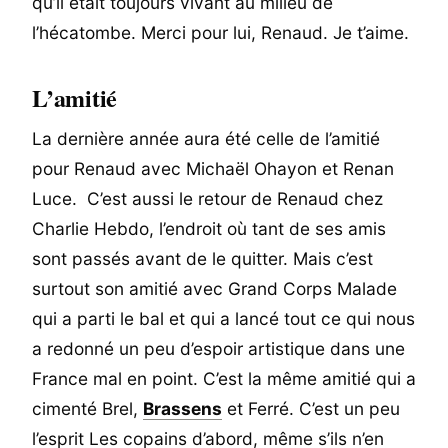
qu’il était toujours vivant au milieu de
l’hécatombe. Merci pour lui, Renaud. Je t’aime.
L’amitié
La dernière année aura été celle de l’amitié
pour Renaud avec Michaël Ohayon et Renan
Luce. C’est aussi le retour de Renaud chez
Charlie Hebdo, l’endroit où tant de ses amis
sont passés avant de le quitter. Mais c’est
surtout son amitié avec Grand Corps Malade
qui a parti le bal et qui a lancé tout ce qui nous
a redonné un peu d’espoir artistique dans une
France mal en point. C’est la même amitié qui a
cimenté Brel,
Brassens
et Ferré. C’est un peu
l’esprit Les copains d’abord, même s’ils n’en