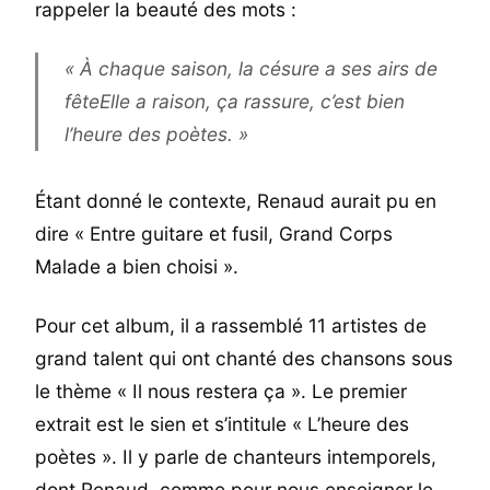
rappeler la beauté des mots :
« À chaque saison, la césure a ses airs de
fêteElle a raison, ça rassure, c’est bien
l’heure des poètes. »
Étant donné le contexte, Renaud aurait pu en
dire « Entre guitare et fusil, Grand Corps
Malade a bien choisi ».
Pour cet album, il a rassemblé 11 artistes de
grand talent qui ont chanté des chansons sous
le thème « Il nous restera ça ». Le premier
extrait est le sien et s’intitule « L’heure des
poètes ». Il y parle de chanteurs intemporels,
dont Renaud, comme pour nous enseigner le