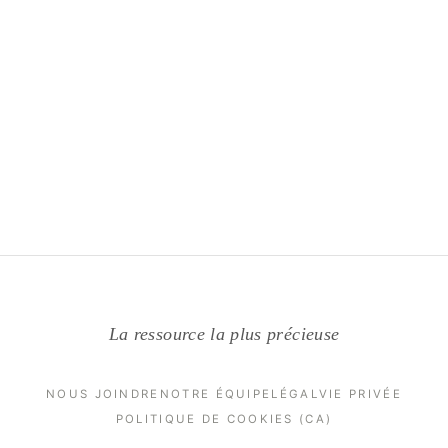
La ressource la plus précieuse
NOUS JOINDRE
NOTRE ÉQUIPE
LÉGAL
VIE PRIVÉE
POLITIQUE DE COOKIES (CA)