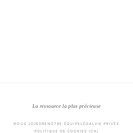
La ressource la plus précieuse
NOUS JOINDRE
NOTRE ÉQUIPE
LÉGAL
VIE PRIVÉE
POLITIQUE DE COOKIES (CA)