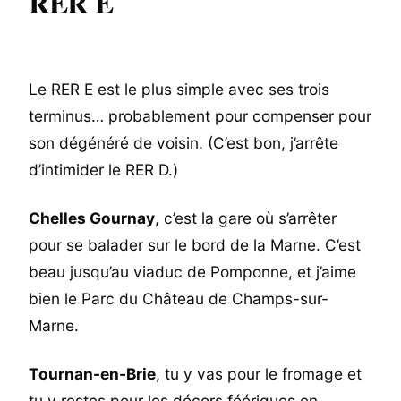
RER E
Le RER E est le plus simple avec ses trois
terminus… probablement pour compenser pour
son dégénéré de voisin. (C’est bon, j’arrête
d’intimider le RER D.)
Chelles Gournay
, c’est la gare où s’arrêter
pour se balader sur le bord de la Marne. C’est
beau jusqu’au viaduc de Pomponne, et j’aime
bien le Parc du Château de Champs-sur-
Marne.
Tournan-en-Brie
, tu y vas pour le fromage et
tu y restes pour les décors féériques en