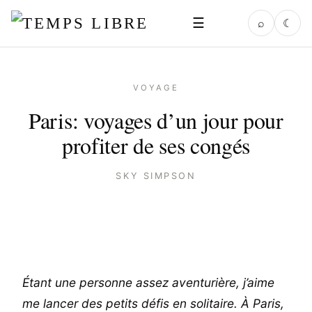
☰
⌕
☾
VOYAGE
Paris: voyages d’un jour pour
profiter de ses congés
SKY SIMPSON
Étant une personne assez aventurière, j’aime
me lancer des petits défis en solitaire. À Paris,