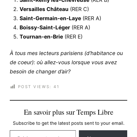
Versailles Château
(RER C)
Saint-Germain-en-Laye
(RER A)
Boissy-Saint-Léger
(RER A)
Tournan-en-Brie
(RER E)
À tous mes lecteurs parisiens (d’habitance ou
de coeur): où allez-vous lorsque vous avez
besoin de changer d’air?
POST VIEWS:
41
En savoir plus sur Temps Libre
Subscribe to get the latest posts sent to your email.
Saisissez votre adresse e-mail…