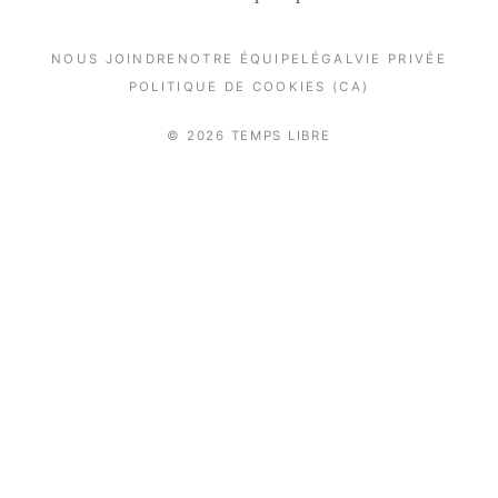
NOUS JOINDRE
NOTRE ÉQUIPE
LÉGAL
VIE PRIVÉE
POLITIQUE DE COOKIES (CA)
© 2026 TEMPS LIBRE