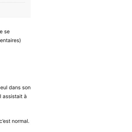
e se
entaires)
 seul dans son
l assistait à
c’est normal.