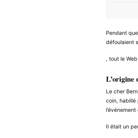
Pendant que 
défoulaient 
, tout le Web
L’origine
Le cher Berni
coin, habillé
l’événement 
Il était un p