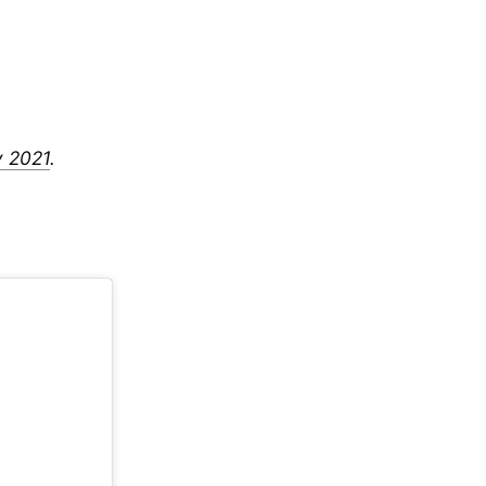
y 2021
.