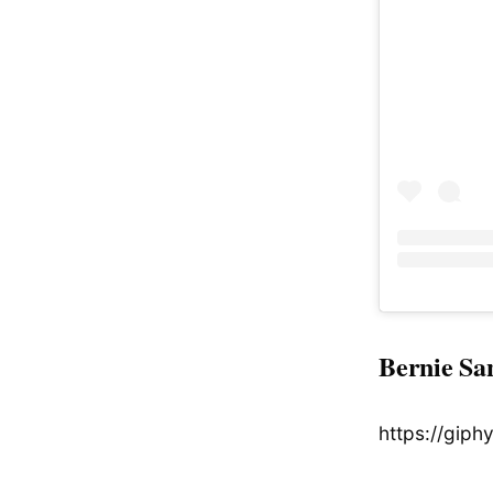
Bernie Sa
https://gip