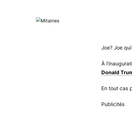
Joe? Joe qui
À l’inaugura
Donald Tru
En tout cas p
Publicités