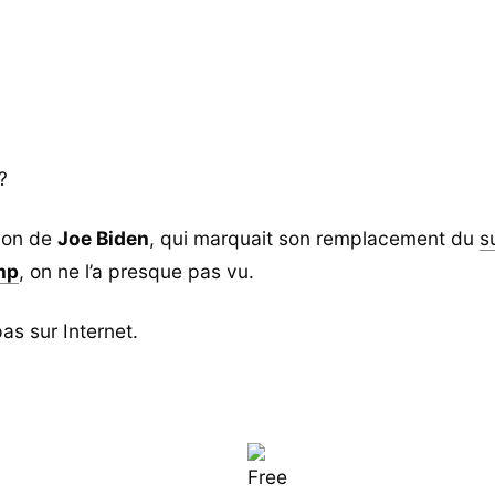
?
tion de
Joe Biden
, qui marquait son remplacement du
s
mp
, on ne l’a presque pas vu.
as sur Internet.