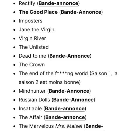
Rectify (
Bande-annonce
)
The Good Place
(
Bande-Annonce
)
Imposters
Jane the Virgin
Virgin River
The Unlisted
Dead to me (
Bande-Annonce
)
The Crown
The end of the f****ng world (Saison 1, la
saison 2 est moins bonne)
Mindhunter (
Bande-Annonce
)
Russian Dolls (
Bande-Annonce
)
Insatiable (
Bande-annonce
)
The Affair (
Bande-annonce
)
The Marvelous
Mrs
.
Maisel
(
Bande-