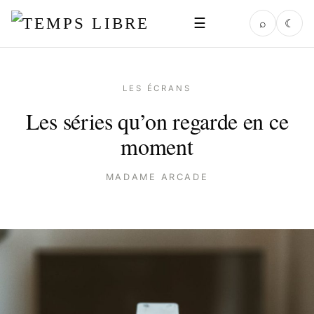
☰
⌕
☾
LES ÉCRANS
Les séries qu’on regarde en ce
moment
MADAME ARCADE