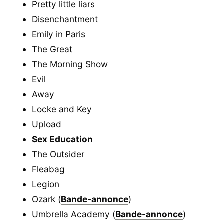
Pretty little liars
Disenchantment
Emily in Paris
The Great
The Morning Show
Evil
Away
Locke and Key
Upload
Sex Education
The Outsider
Fleabag
Legion
Ozark (
Bande-annonce
)
Umbrella Academy (
Bande-annonce
)